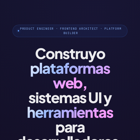
PRODUCT ENGINEER · FRONTEND ARCHITECT · PLATFORM
BUILDER
Construyo
plataformas
web,
sistemas UI y
herramientas
para